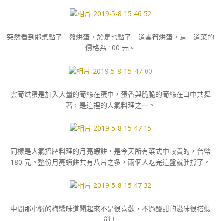
突然看到鄰桌點了一盤烘蛋，於是也點了一道雲筍烘蛋，這一道菜的
價格為 100 元。
雲筍烘蛋是加入大量的筍絲在蛋中，蛋香與脆脆的筍絲在口中共舞
著，是這裡的人氣料理之一。
同樣是人氣招牌料理的月亮蝦餅，是今天所有菜式中較貴的，台幣
180 元。整份月亮蝦餅共有八片之多，兩個人吃完這盤就肚撐了。
中間那小盤的梅醬味道聞起來不是很喜歡，不過酸甜的滋味很搭蝦
餅！