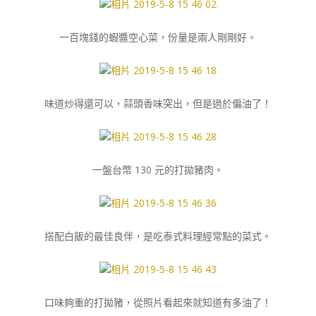
一百塊錢的蝦醬空心菜，份量是兩人剛剛好。
味道炒得還可以，蒜頭香味突出，但是過於偏油了！
一盤台幣 130 元的打拋豬肉。
搭配白飯的最佳良伴，是吃泰式料理經常點的菜式。
口味夠重的打拋豬，從照片看起來就知道有多油了！