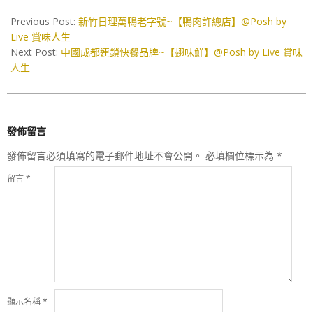
2019-
05-
Previous Post:
新竹日理萬鴨老字號~【鴨肉許總店】@Posh by
09
Live 賞味人生
Next Post:
中國成都連鎖快餐品牌~【翅味鮮】@Posh by Live 賞味
人生
發佈留言
發佈留言必須填寫的電子郵件地址不會公開。
必填欄位標示為
*
留言
*
顯示名稱
*