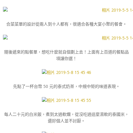
合菜菜單的設計從兩人到十人都有，很適合各種大宴小聚的餐會。
隨後遞來的點餐單，想吃什麼就自個劃上去！上面有上百道的餐點品
項讓你選！
先點了一杯台幣 50 元的泰式奶茶，中規中矩的味道表現。
每人二十元的白米飯，煮到太過軟爛，從沒吃過這麼濕軟的泰國米，
還好個人並不討厭。