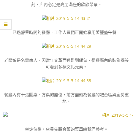
刻，店內必定是高朋滿座的欣欣榮景。
已過營業時間的餐廳，工作人員們正開始享用著豐盛午餐。
老闆娘是名雲南人，因當年文革而逃難到緬甸，從餐廳內的裝飾擺設
可看到多樣文化元素。
餐廳內有十張圓桌、方桌的座位，前方盡頭為餐廳的吧台區與廚房重
地。
坐定位後，店員先將合菜的菜單給我們參考。