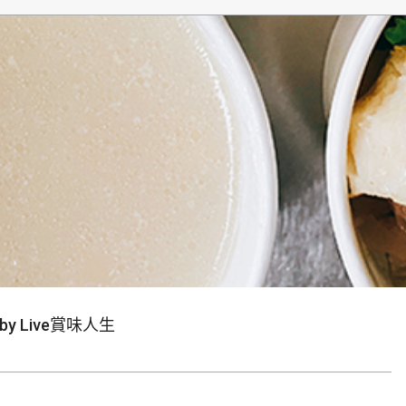
生
 Live賞味人生