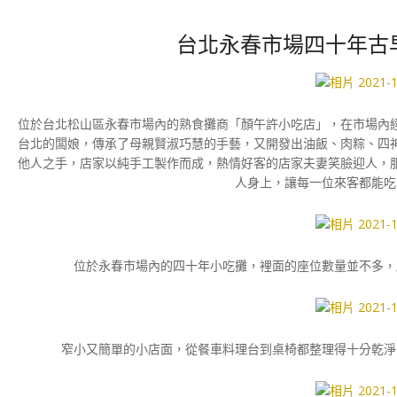
台北永春市場四十年古
位於台北松山區永春市場內的熟食攤商「顏午許小吃店」，在市場內
台北的闆娘，傳承了母親賢淑巧慧的手藝，又開發出油飯、肉粽、四
他人之手，店家以純手工製作而成，熱情好客的店家夫妻笑臉迎人，
人身上，讓每一位來客都能吃
位於永春市場內的四十年小吃攤，裡面的座位數量並不多，
窄小又簡單的小店面，從餐車料理台到桌椅都整理得十分乾淨