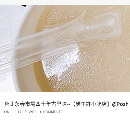
台北永春市場四十年古早味~【顏午許小吃店】@Posh by
ON:
11-17
WITH:
0 COMMENTS