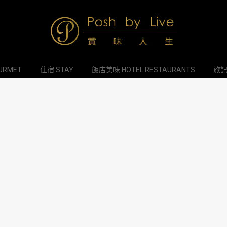
Posh
URMET
住宿 STAY
飯店美味 HOTEL RESTAURANTS
旅記 
by
Live
賞
味
人