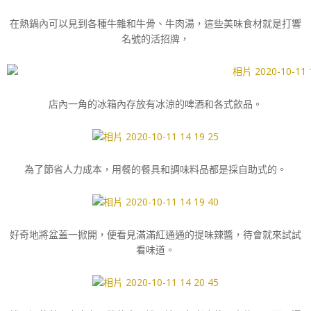
在熱鍋內可以見到各種牛雜和牛骨、牛肉湯，這些美味食材就是打響
名號的活招牌，
店內一角的冰箱內存放有冰涼的啤酒和各式飲品。
為了節省人力成本，用餐的餐具和調味料品都是採自助式的。
好奇地將盆蓋一掀開，便看見滿滿紅通通的提味辣醬，待會就來試試
看味道。