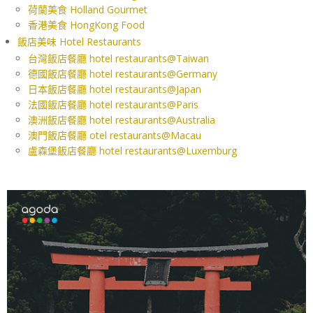
荷蘭美食 Holland Gourmet
香港美食 HongKong Food
飯店美味 Hotel Restaurants
台灣飯店餐廳 hotel restaurants@Taiwan
德國飯店餐廳 hotel restaurants@Germany
日本飯店餐廳 hotel restaurants@Japan
法國飯店餐廳 hotel restaurants@Paris
澳洲飯店餐廳 hotel restaurants@Australia
澳門飯店餐廳 otel restaurants@Macau
盧森堡飯店餐廳 hotel restaurants@Luxemburg