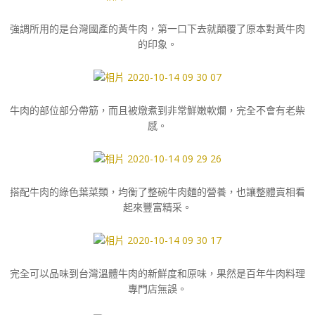
強調所用的是台灣國產的黃牛肉，第一口下去就顛覆了原本對黃牛肉
的印象。
牛肉的部位部分帶筋，而且被燉煮到非常鮮嫩軟爛，完全不會有老柴
感。
搭配牛肉的綠色葉菜類，均衡了整碗牛肉麵的營養，也讓整體賣相看
起來豐富精采。
完全可以品味到台灣溫體牛肉的新鮮度和原味，果然是百年牛肉料理
專門店無誤。