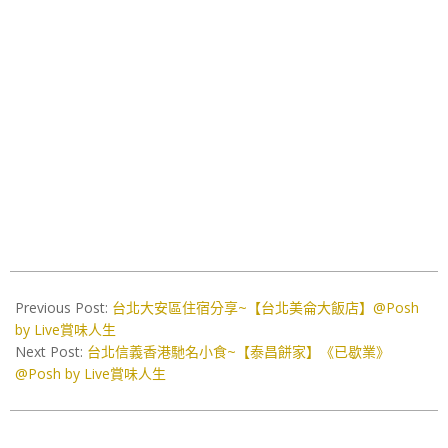
2020-
10-
Previous Post:
台北大安區住宿分享~【台北美侖大飯店】@Posh
15
by Live賞味人生
Next Post:
台北信義香港馳名小食~【泰昌餅家】《已歇業》
@Posh by Live賞味人生