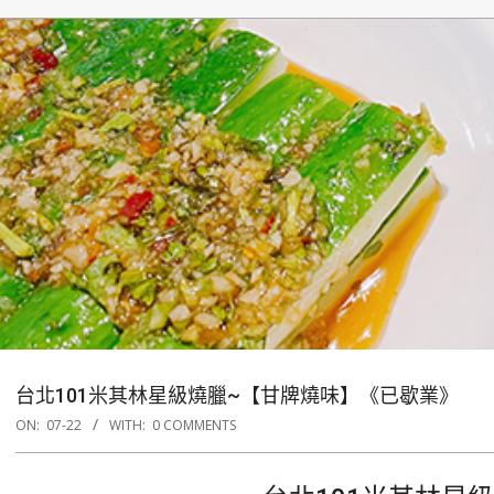
台北101米其林星級燒臘~【甘牌燒味】《已歇業》
ON:
07-22
WITH:
0 COMMENTS