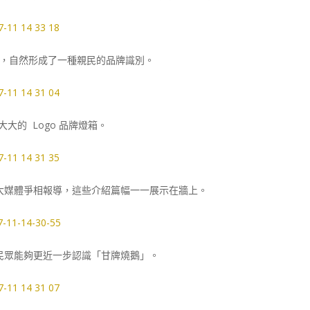
，自然形成了一種親民的品牌識別。
大的 Logo 品牌燈箱。
大媒體爭相報導，這些介紹篇幅一一展示在牆上。
民眾能夠更近一步認識「甘牌燒鵝」。