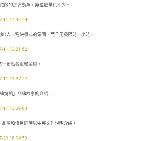
寬敞的走道動線，座位數量也不少。
則給人一種快餐式的氛圍，而且用餐限時一小時。
來一張點餐單和菜單。
牌燒鵝」品牌故事的介紹。
，品項和價目同時以中英文作說明介紹。