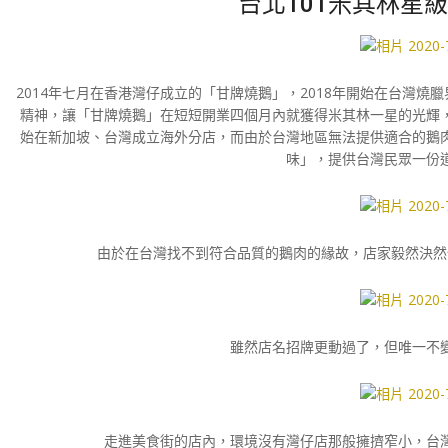
台北101米其林星
2014年七月在香港灣仔成立的「甘牌燒鵝」，2018年開始在台灣
精神，讓「甘牌燒鵝」在短短開業四個月內就獲得米其林一星的光輝
始在新加坡、台灣成立海外分店，而由於台灣地區無法提供適合的鵝
味」，提供台灣民眾一份
由於在台灣找不到符合品質的鵝肉的緣故，店家毅然決然
雖然店名招牌更動過了，但唯一不
走進美食街的店內，環境沒有灣仔店那般擁擠窄小，台