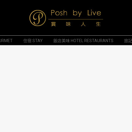
Posh
URMET
住宿 STAY
飯店美味 HOTEL RESTAURANTS
旅記 
by
Live
賞
味
人