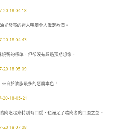
油光發亮的迷人鴨腿令人饞涎欲滴。
味燒鴨的標準，但卻沒有超過預期想像。
，來自於油脂最多的惡魔本色！
鴨肉吃起來特別有口感，也滿足了嗜肉者的口腹之慾。