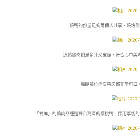
燒鴨的份量足夠兩個人共享，燒烤到
這鴨腿肉飽滿多汁又皮脆，符合心中美
鴨腿部位連皮帶肉都非常可口
「甘牌」的鴨肉品種選擇台灣產的櫻桃鴨，採用厚切的