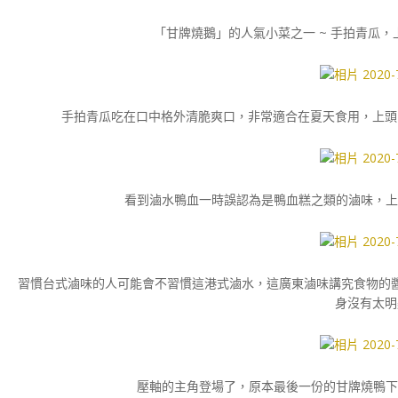
「甘牌燒鵝」的人氣小菜之一 ~ 手拍青瓜，上
手拍青瓜吃在口中格外清脆爽口，非常適合在夏天食用，上頭
看到滷水鴨血一時誤認為是鴨血糕之類的滷味，上桌才
習慣台式滷味的人可能會不習慣這港式滷水，這廣東滷味講究食物的
身沒有太明
壓軸的主角登場了，原本最後一份的甘牌燒鴨下例牌