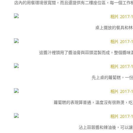
店內的用餐環境很寬闊，而且還提供有二樓座位區，每一個工作
桌上擺放的餐具和林
這醬汁裡頭用了醬油膏與蒜頭混製而成，整個醬味
先上桌的蘿蔔糕，一份為
蘿蔔糕的表現算普通，溫度沒有很熱燙，吃
沾上蒜蓉醬和辣油後，可以讓