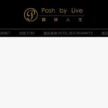
Posh
URMET
住宿 STAY
飯店美味 HOTEL RESTAURANTS
旅記 
by
Live
賞
味
人