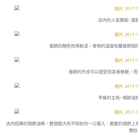
店內的人氣餐點~蛋餅
蛋餅的顏色煎得較深，食物的溫度和蘿蔔糕相
蛋餅的外皮可以感受到其香酥脆，而
早餐的主角~燒餅油條
店內招牌的燒餅油條，整個粗大到不知如何一口塞入，脆脆的燒餅上
飽肚