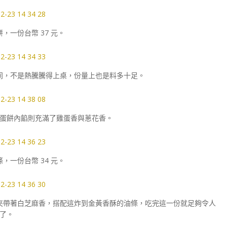
，一份台幣 37 元。
同，不是熱騰騰得上桌，份量上也是料多十足。
蛋餅內餡則充滿了雞蛋香與蔥花香。
，一份台幣 34 元。
夾帶著白芝麻香，搭配這炸到金黃香酥的油條，吃完這一份就足夠令人
了。