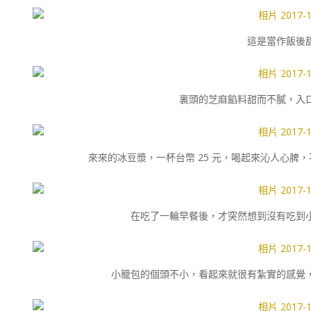
這是當作飯後
裏頭的芝麻餡料甜而不膩，入
來來的冰豆漿，一杯台幣 25 元，喝起來沁人心脾
在吃了一輪早餐後，才突然想到沒有吃到
小籠包的個頭不小，看起來就很有紮實的感覺