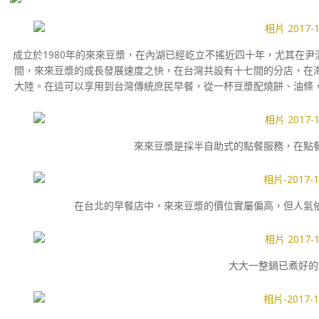
成立於1980年的來來豆漿，在內湖已經屹立不搖近四十年，尤其在
間，來來豆漿的成長發展速度之快，在台灣共設有十七間的分店，在
大陸。在這可以享用到台灣傳統庶民早餐，從一杯豆漿配燒餅、油條
來來豆漿是採半自助式的點餐服務，在點
在台北的早餐店中，來來豆漿的價位實屬偏高，但人氣
大大一整鍋已煮好的