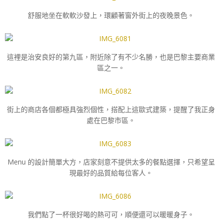
舒服地坐在軟軟沙發上，環顧著窗外街上的夜晚景色。
這裡是治安良好的第九區，附近除了有不少名勝，也是巴黎主要商業
區之一。
街上的商店各個都極具強烈個性，搭配上這歐式建築，提醒了我正身
處在巴黎市區。
Menu 的設計簡單大方，店家刻意不提供太多的餐點選擇，只希望呈
現最好的品質給每位客人。
我們點了一杯很好喝的熱可可，順便還可以暖暖身子。