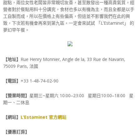
甜點，兩位女性老闆皆非常親切友善，甚至散發出一種高貴氣質，經
營者對於餐點用料十分講究，食材也多以有機為主，而且全都是以手
工自製而成，所以在價格上有些偏高，但這並不影響我們在此的興
致，下次若有機會再來到第九區，一定會來試試 「L’Estaminet」 的
夢幻早午餐。
【地址】
Rue Henry Monnier, Angle de la, 33 Rue de Navarin,
75009 Paris, 法國
【電話】
+33 1-48-74-02-90
【營業時間】
星期三~星期六
10:00–23:00 星期日10:00–18:00 星
期一、二休息
【網站】
L’Estaminet 官方網站
【優惠訂房】