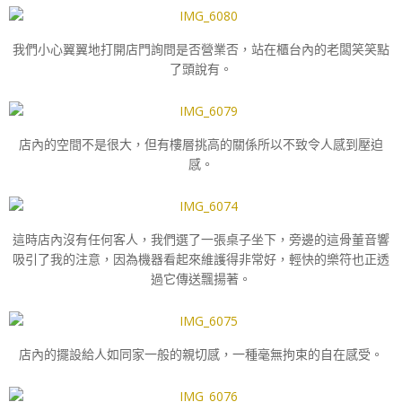
我們小心翼翼地打開店門詢問是否營業否，站在櫃台內的老闆笑笑點
了頭說有。
店內的空間不是很大，但有樓層挑高的關係所以不致令人感到壓迫
感。
這時店內沒有任何客人，我們選了一張桌子坐下，旁邊的這骨董音響
吸引了我的注意，因為機器看起來維護得非常好，輕快的樂符也正透
過它傳送飄揚著。
店內的擺設給人如同家一般的親切感，一種毫無拘束的自在感受。