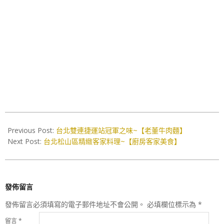
2018-
05-
Previous Post:
台北雙連捷運站冠軍之味~【老董牛肉麵】
19
Next Post:
台北松山區精緻客家料理~【廚房客家美食】
發佈留言
發佈留言必須填寫的電子郵件地址不會公開。
必填欄位標示為
*
留言
*