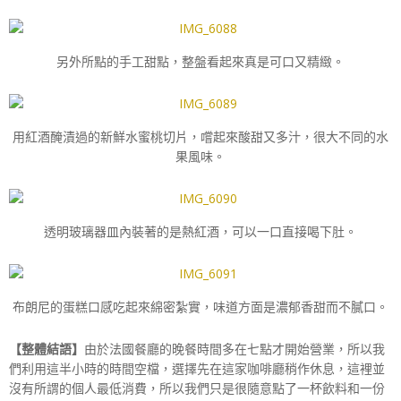
另外所點的手工甜點，整盤看起來真是可口又精緻。
用紅酒醃漬過的新鮮水蜜桃切片，嚐起來酸甜又多汁，很大不同的水
果風味。
透明玻璃器皿內裝著的是熱紅酒，可以一口直接喝下肚。
布朗尼的蛋糕口感吃起來綿密紮實，味道方面是濃郁香甜而不膩口。
【整體結語】
由於法國餐廳的晚餐時間多在七點才開始營業，所以我
們利用這半小時的時間空檔，選擇先在這家咖啡廳稍作休息，這裡並
沒有所謂的個人最低消費，所以我們只是很隨意點了一杯飲料和一份