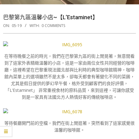
巴黎第九區溫馨小店~【L’Estaminet】
ON:
05-19
WITH:
0 COMMENTS
在等待晚餐之前的時光，我們在巴黎第九區的街上閒晃著，無意間看
到了這家外表精緻溫馨的小店，這是一家由兩位女性共同經營的咖啡
廳，這裡希望在巴黎重現法國北部與比利時的典型咖啡館精神，咖啡
館內菜單上的選項雖然不是太多，卻每天都會有著變化不同的菜餚，
尤其是假日提供的夢幻早午餐，格外受到顧客們的良好評價，
「L’Estaminet」 非常重視食材的原料品質，來到這裡，可讓你感受
到是一家具有法國北方人熱情好客的傳統咖啡店。
等待餐廳開門前的空檔，我們在街上閒逛著，突然看到了這家感覺很
溫馨的咖啡館。