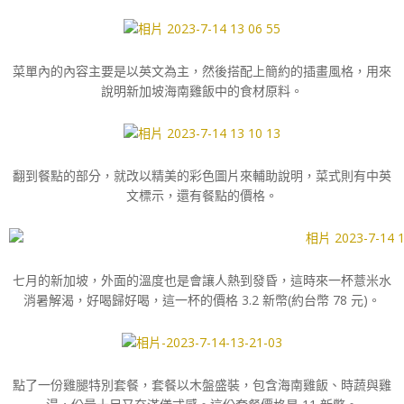
菜單內的內容主要是以英文為主，然後搭配上簡約的插畫風格，用來
說明新加坡海南雞飯中的食材原料。
翻到餐點的部分，就改以精美的彩色圖片來輔助說明，菜式則有中英
文標示，還有餐點的價格。
七月的新加坡，外面的溫度也是會讓人熱到發昏，這時來一杯薏米水
消暑解渴，好喝歸好喝，這一杯的價格 3.2 新幣(約台幣 78 元)。
點了一份雞腿特別套餐，套餐以木盤盛裝，包含海南雞飯、時蔬與雞