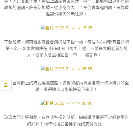
華，入口香氣十足。再沾上店家特製醬汁，每一口都展現出道地海南
雞飯的靈魂。許多新加坡人從小吃到大，至今仍會專程回訪，只為重
溫那份熟悉的老味道。
在新加坡，海南雞飯就像台灣的滷肉飯一樣，每個人心裡都有自己的
第一名。如果你問住在 Balestier（馬里士他）一帶長大的老新加坡
人，很多人會直接回答一句：「黎記啊。」
如同台灣街上的港式燒臘店般，這裡的窗內也是掛滿一整排烤好的全
雞，看得讓人口水都快流下來了！
玻璃大門上好熱鬧，有各式各樣的貼紙，紛紛說明獲得不少網路平台
的好評！同時也接受各種多元的支付方式！