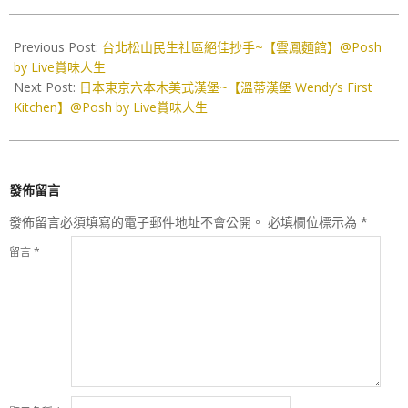
2026-
06-
Previous Post:
台北松山民生社區絕佳抄手~【雲鳳麵館】@Posh
17
by Live賞味人生
Next Post:
日本東京六本木美式漢堡~【溫蒂漢堡 Wendy’s First
Kitchen】@Posh by Live賞味人生
發佈留言
發佈留言必須填寫的電子郵件地址不會公開。
必填欄位標示為
*
留言
*