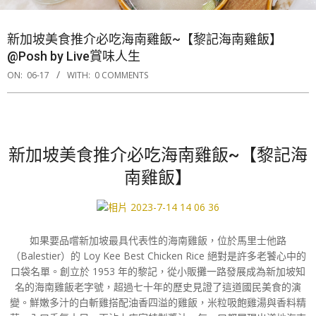
新加坡美食推介必吃海南雞飯~【黎記海南雞飯】
@Posh by Live賞味人生
ON:
06-17
WITH:
0 COMMENTS
新加坡美食推介必吃海南雞飯~【黎記海
南雞飯】
如果要品嚐新加坡最具代表性的海南雞飯，位於馬里士他路
（Balestier）的 Loy Kee Best Chicken Rice 絕對是許多老饕心中的
口袋名單。創立於 1953 年的黎記，從小販攤一路發展成為新加坡知
名的海南雞飯老字號，超過七十年的歷史見證了這道國民美食的演
變。鮮嫩多汁的白斬雞搭配油香四溢的雞飯，米粒吸飽雞湯與香料精