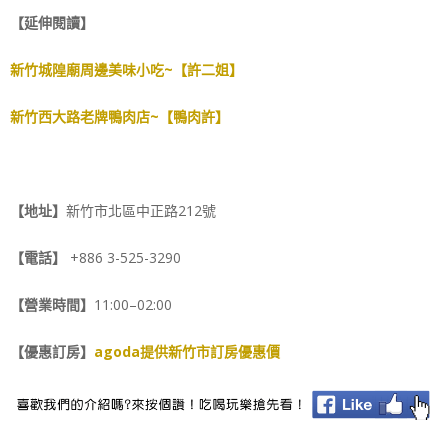
【延伸閱讀】
新竹城隍廟周邊美味小吃~【許二姐】
新竹西大路老牌鴨肉店~【鴨肉許】
【地址】
新竹市北區中正路212號
【電話】
+886 3-525-3290
【營業時間】
11:00–02:00
【優惠訂房】
agoda提供新竹市訂房優惠價