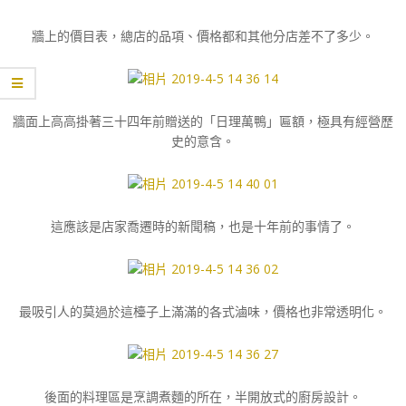
牆上的價目表，總店的品項、價格都和其他分店差不了多少。
牆面上高高掛著三十四年前贈送的「日理萬鴨」匾額，極具有經營歷
史的意含。
這應該是店家喬遷時的新聞稿，也是十年前的事情了。
最吸引人的莫過於這檯子上滿滿的各式滷味，價格也非常透明化。
後面的料理區是烹調煮麵的所在，半開放式的廚房設計。