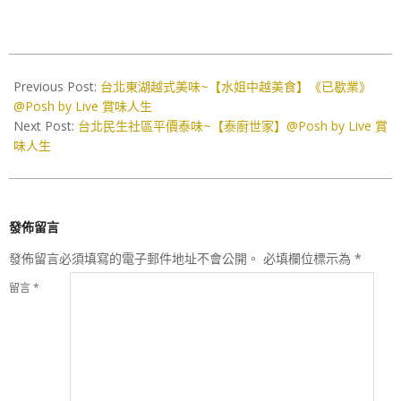
2019-
05-
Previous Post:
台北東湖越式美味~【水姐中越美食】《已歇業》
08
@Posh by Live 賞味人生
Next Post:
台北民生社區平價泰味~【泰廚世家】@Posh by Live 賞
味人生
發佈留言
發佈留言必須填寫的電子郵件地址不會公開。
必填欄位標示為
*
留言
*