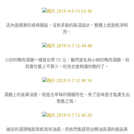
店內是簡單的桌椅擺設，沒有多餘的裝潢設計，整體上就是乾淨明
亮。
小份的鴨肉湯麵一樣是台幣 55 元，雖然是名為小碗的鴨肉湯麵，但
其實份量上不算少，吃完也是夠讓你飽的了。
湯麵上的金黃油蔥，就是古早味的精髓所在，有了這味道才能產生出
懷舊之情。
總店的湯頭喝起來較具有油感，但依然能感受出鴨油高湯的極品美