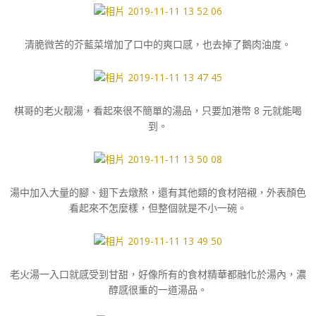
清脆微苦的芥藍菜增加了口中的爽口感，也去掉了鵝肉油度。
棋哥的老火靓湯，看起來很不簡單的湯品，只要加港幣 8 元就能喝
到。
湯中加入大量的腳、翅下去燉熬，還有其他類的食材陪襯，外表顏色
看起來不怎麼樣，但整個就是不小一碗。
老火湯一入口就感受到甘甜，好像所有的食材精華都融化於湯內，濃
醇感很重的一道湯品。