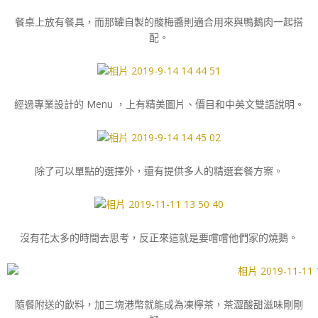
餐桌上放有餐具，而那罐自製的酸梅醬則適合用來與鴨鵝肉一起搭
配。
經過專業設計的 Menu ，上有精美圖片、價目和中英文雙語說明。
除了可以單點的選擇外，還有提供多人的精選套餐方案。
沒有花太多的時間去思考，反正來這就是要嚐嚐他們家的燒鵝。
隨餐附送的飲料，加三塊港幣就能成為凍檸茶，茶澀酸甜滋味剛剛