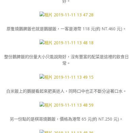
好。
原隻燒鵝脾飯也就是鵝腿飯，一客是港幣 118 元(約 NT.460 元)。
整份鵝脾飯的份量大小只能說剛好，沒有豐富的配菜是這裡的飲食日
常。
白米飯上的鵝腿看起來肥美迷人，同時口中也正不斷分泌著口水。
另一份點的是棋哥燒鵝飯，價格為港幣 65 元(約 NT.250 元)。