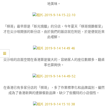
地美味。
「棋哥」最早原是「新光燒臘」的分店，今年夏天「棋哥燒鵝餐室」
才在尖沙咀開張的新分店，由於我們的飯店就在附近，於是便就近來
此嚐鮮。
尖沙咀的店面空間在香港算是蠻大的，容納客人的座位數頗多，翻桌
率也算夠快。
在香港已有多家分店的「棋哥」，多了作業標準化和品牌識別，儼然
成為了香港新興的連鎖餐飲品牌，缺少了些獨特的小店個性。