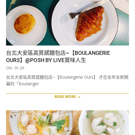
台北大安區高質感麵包店~【BOULANGERIE
OURS】@POSH BY LIVE賞味人生
2021-
ON:
01-26
01-
台北大安區高質感麵包店~【Boulangerie Ours】 才在去年全新開
26
幕的「Boulanger
READ MORE →