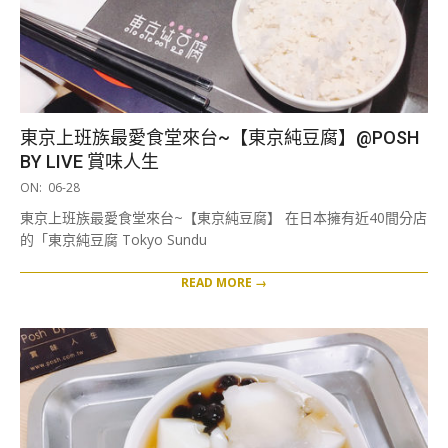
東京上班族最愛食堂來台~【東京純豆腐】@POSH
BY LIVE 賞味人生
2019-
ON:
06-28
06-
東京上班族最愛食堂來台~【東京純豆腐】 在日本擁有近40間分店
28
的「東京純豆腐 Tokyo Sundu
READ MORE →