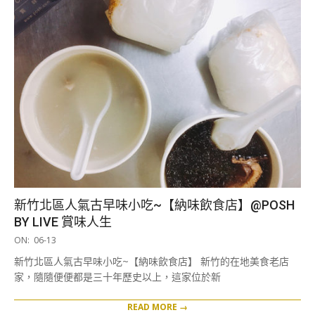
新竹北區人氣古早味小吃~【納味飲食店】@POSH
BY LIVE 賞味人生
2019-
ON:
06-13
06-
新竹北區人氣古早味小吃~【納味飲食店】 新竹的在地美食老店
13
家，隨隨便便都是三十年歷史以上，這家位於新
READ MORE →