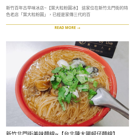
06-
新竹百年古早味冰店~【葉大粒粉圓冰】 這家位在新竹北門街的特
05
色老店「葉大粒粉圓」，已經是家傳三代的百
READ MORE →
新竹北門街美味麵線~【台北陳大腸蚵仔麵線】