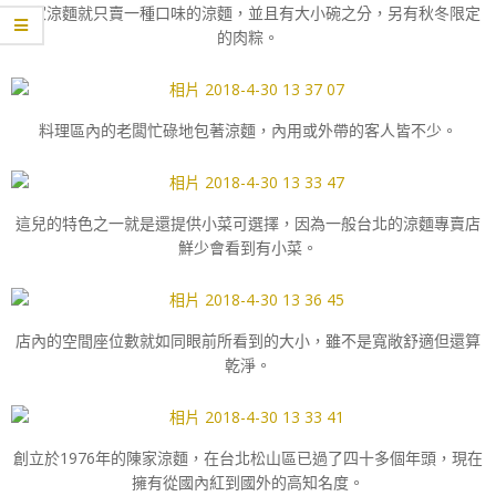
陳家涼麵就只賣一種口味的涼麵，並且有大小碗之分，另有秋冬限定
的肉粽。
料理區內的老闆忙碌地包著涼麵，內用或外帶的客人皆不少。
這兒的特色之一就是還提供小菜可選擇，因為一般台北的涼麵專賣店
鮮少會看到有小菜。
店內的空間座位數就如同眼前所看到的大小，雖不是寬敞舒適但還算
乾淨。
創立於1976年的陳家涼麵，在台北松山區已過了四十多個年頭，現在
擁有從國內紅到國外的高知名度。