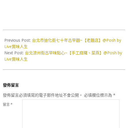
2021-
05-
Previous Post:
台北市迪化街七十年古早麵~【老麵店】@Posh by
13
Live賞味人生
Next Post:
台北涼州街古早味點心~【手工麻糬、菜燕】@Posh by
Live賞味人生
發佈留言
發佈留言必須填寫的電子郵件地址不會公開。
必填欄位標示為
*
留言
*