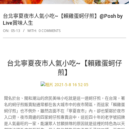
台北寧夏夜市人氣小吃~【賴雞蛋蚵仔煎】@Posh by
Live賞味人生
ON:
05-13
WITH:
0 COMMENTS
台北寧夏夜市人氣小吃~【賴雞蛋蚵仔
煎】
聞名於台、閩和潮汕的庶民美味小吃就是這一道蚵仔煎，在台灣，著
名的蚵仔煎販賣點通常都在各大城市中的夜市鬧區，而這家「賴雞蛋
蚵仔煎」也不例外，雖然店面不在「寧夏夜市」內，卻也緊鄰於夜市
入口旁，夜市周邊的四家蚵仔煎專賣店中，這近四十年的老字號招牌
是人氣最旺的一家，能讓眾人甘願排隊的原因就是這裡的特色為以天