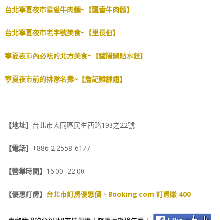
台北寧夏夜市星級牛肉麵~【飄香牛肉麵】
台北寧夏夜市老字號美食~【里長伯】
寧夏夜市內必吃的北方美食~【馥陽鍋貼水餃】
寧夏夜市前的排隊名攤~【詹記雞腳翅】
【地址】
台北市大同區民生西路198之22號
【電話】
+886 2 2558-6177
【營業時間】
16:00–22:00
【優惠訂房】
台北市訂房優惠價
、
Booking.com 訂房賺 400