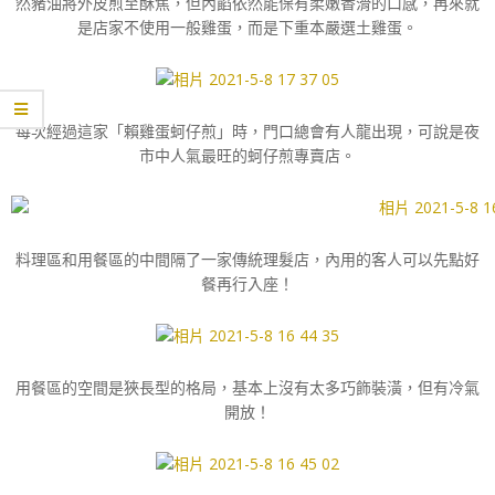
然豬油將外皮煎至酥焦，但內餡依然能保有柔嫩香滑的口感，再來就
是店家不使用一般雞蛋，而是下重本嚴選土雞蛋。
每次經過這家「賴雞蛋蚵仔煎」時，門口總會有人龍出現，可說是夜
市中人氣最旺的蚵仔煎專賣店。
料理區和用餐區的中間隔了一家傳統理髮店，內用的客人可以先點好
餐再行入座！
用餐區的空間是狹長型的格局，基本上沒有太多巧飾裝潢，但有冷氣
開放！