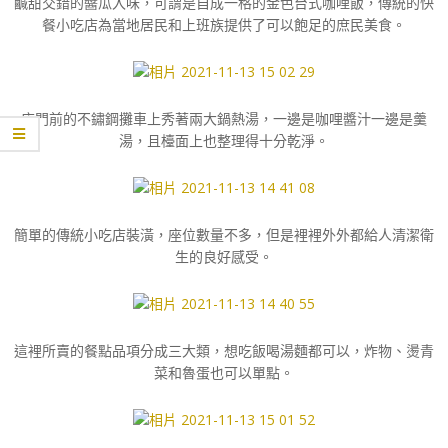
鹹甜交錯的醬瓜入味，可謂是自成一格的金色台式咖哩飯，傳統的快
餐小吃店為當地居民和上班族提供了可以飽足的庶民美食。
店門前的不鏽鋼攤車上秀著兩大鍋熱湯，一邊是咖哩醬汁一邊是羹
湯，且檯面上也整理得十分乾淨。
簡單的傳統小吃店裝潢，座位數量不多，但是裡裡外外都給人清潔衛
生的良好感受。
這裡所賣的餐點品項分成三大類，想吃飯喝湯麵都可以，炸物、燙青
菜和魯蛋也可以單點。