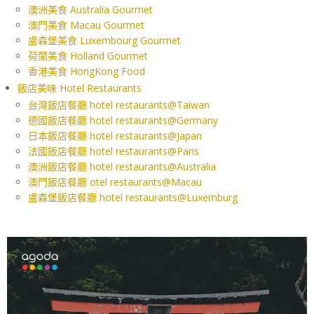
澳洲美食 Australia Gourmet
澳門美食 Macau Gourmet
盧森堡美食 Luxembourg Gourmet
荷蘭美食 Holland Gourmet
香港美食 HongKong Food
飯店美味 Hotel Restaurants
台灣飯店餐廳 hotel restaurants@Taiwan
德國飯店餐廳 hotel restaurants@Germany
日本飯店餐廳 hotel restaurants@Japan
法國飯店餐廳 hotel restaurants@Paris
澳洲飯店餐廳 hotel restaurants@Australia
澳門飯店餐廳 otel restaurants@Macau
盧森堡飯店餐廳 hotel restaurants@Luxemburg