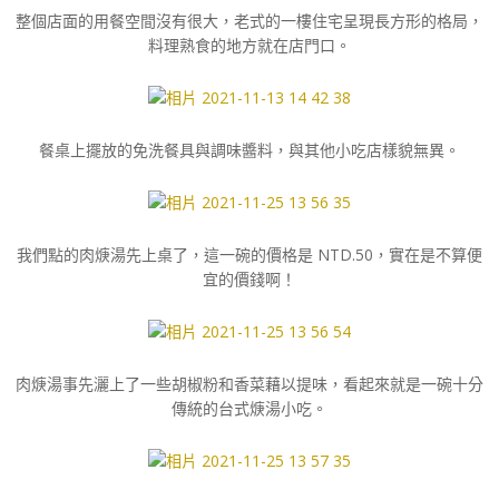
整個店面的用餐空間沒有很大，老式的一樓住宅呈現長方形的格局，
料理熟食的地方就在店門口。
餐桌上擺放的免洗餐具與調味醬料，與其他小吃店樣貌無異。
我們點的肉焿湯先上桌了，這一碗的價格是 NTD.50，實在是不算便
宜的價錢啊！
肉焿湯事先灑上了一些胡椒粉和香菜藉以提味，看起來就是一碗十分
傳統的台式焿湯小吃。