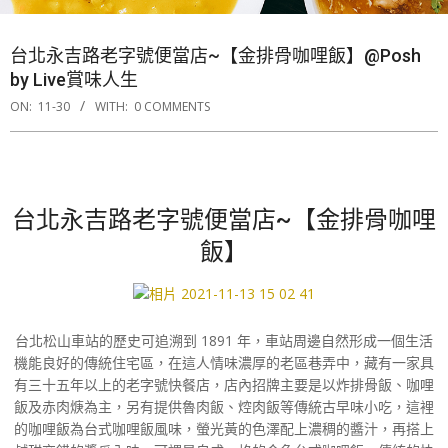
台北永吉路老字號便當店~【金排骨咖哩飯】@Posh
by Live賞味人生
ON:
11-30
WITH:
0 COMMENTS
台北永吉路老字號便當店~【金排骨咖哩
飯】
台北松山車站的歷史可追溯到 1891 年，車站周邊自然形成一個生活
機能良好的傳統住宅區，在這人情味濃厚的老區巷弄中，藏有一家具
有三十五年以上的老字號快餐店，店內招牌主要是以炸排骨飯、咖哩
飯及赤肉焿為主，另有提供魯肉飯、焢肉飯等傳統古早味小吃，這裡
的咖哩飯為台式咖哩飯風味，螢光黃的色澤配上濃稠的醬汁，再搭上